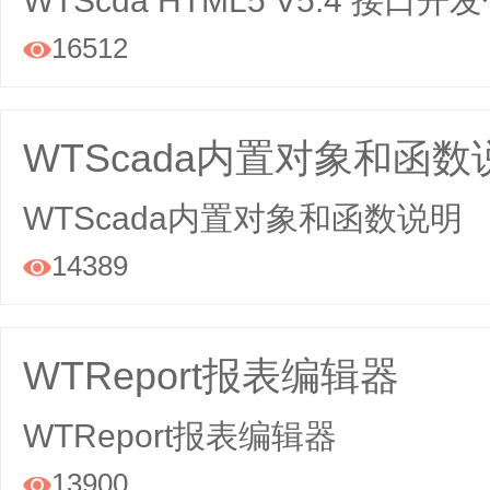
WTScda HTML5 V5.4 接口开
16512

WTScada内置对象和函数说
WTScada内置对象和函数说明
14389

WTReport报表编辑器
WTReport报表编辑器
13900
