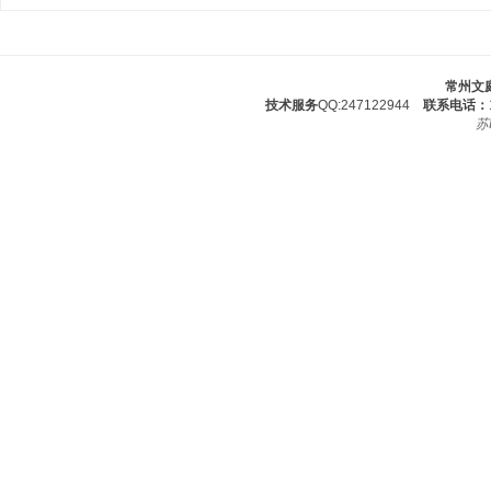
常州文
技术服务
QQ:247122944
联系电话：
苏