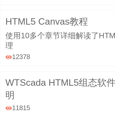
HTML5 Canvas教程
​使用10多个章节详细解读了HTM
理
12378

WTScada HTML5组
明
11815
